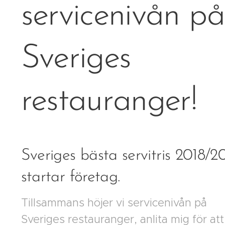
servicenivån på
Sveriges
restauranger!
Sveriges bästa servitris 2018/2
startar företag.
Tillsammans höjer vi servicenivån på
Sveriges restauranger, anlita mig för att