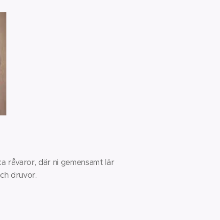
ika råvaror, där ni gemensamt lär
och druvor.