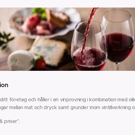
ion
 ditt företag och håller i en vinprovning i kombination med ol
ngar mellan mat och dryck samt grunder inom vintillverkning 
& priser".