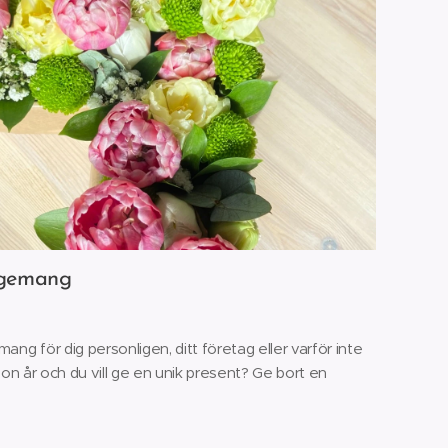
ngemang
ng för dig personligen, ditt företag eller varför inte
ågon år och du vill ge en unik present? Ge bort en